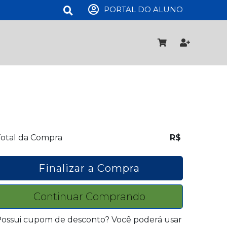
PORTAL DO ALUNO
otal da Compra
R$
Finalizar a Compra
Continuar Comprando
ossui cupom de desconto? Você poderá usar