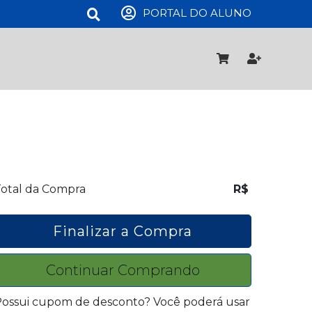
PORTAL DO ALUNO
otal da Compra
R$
Finalizar a Compra
Continuar Comprando
ossui cupom de desconto? Você poderá usar