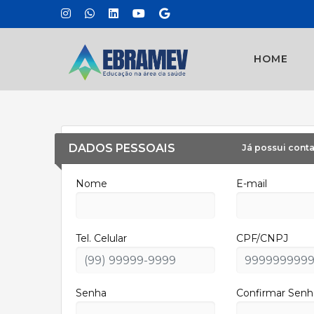
HOME
DADOS PESSOAIS
Já possui conta
Nome
E-mail
Tel. Celular
CPF/CNPJ
Senha
Confirmar Senh