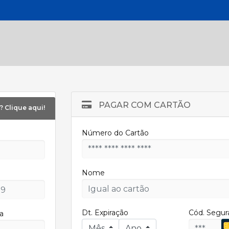
PAGAR COM CARTÃO
? Clique aqui!
Número do Cartão
Nome
Dt. Expiração
Cód. Segur
a