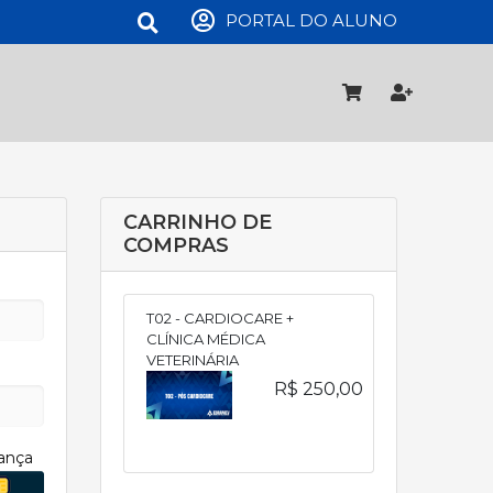
PORTAL DO ALUNO
CARRINHO DE
COMPRAS
T02 - CARDIOCARE +
CLÍNICA MÉDICA
VETERINÁRIA
R$ 250,00
ança