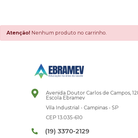
Atenção!
Nenhum produto no carrinho.
Avenida Doutor Carlos de Campos, 12
Escola Ebramev
Vila Industrial -
Campinas -
SP
CEP 13.035-610
(19) 3370-2129