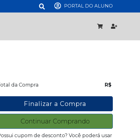
PORTAL DO ALUNO
otal da Compra
R$
Finalizar a Compra
Continuar Comprando
ossui cupom de desconto? Você poderá usar