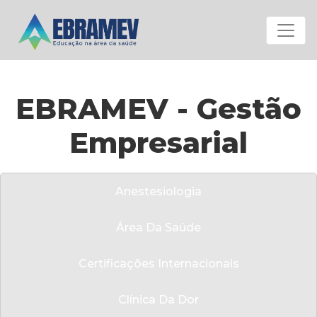
Menu
EBRAMEV - Gestão
Empresarial
Anestesiologia
Área Da Saúde
Certificações Internacionais
Clínica Da Dor